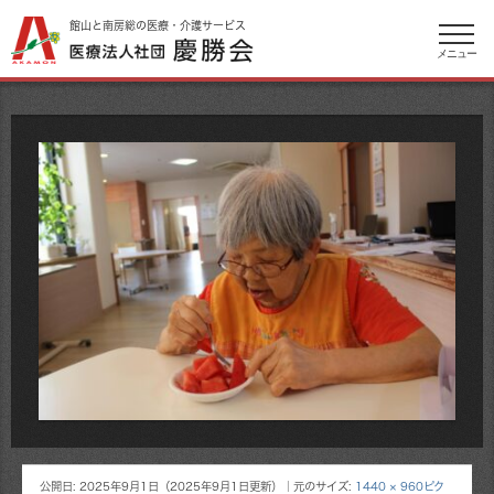
館山と南房総の医療・介護サービス
メニュー
公開日:
2025年9月1日
（
2025年9月1日
更新）
｜元のサイズ:
1440 × 960ピク