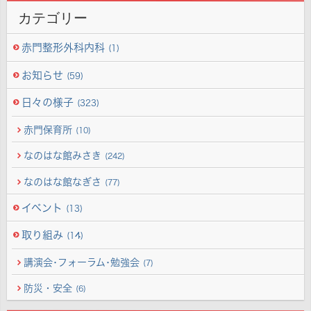
カテゴリー
赤門整形外科内科
(1)
お知らせ
(59)
日々の様子
(323)
赤門保育所
(10)
なのはな館みさき
(242)
なのはな館なぎさ
(77)
イベント
(13)
取り組み
(14)
講演会･フォーラム･勉強会
(7)
防災・安全
(6)