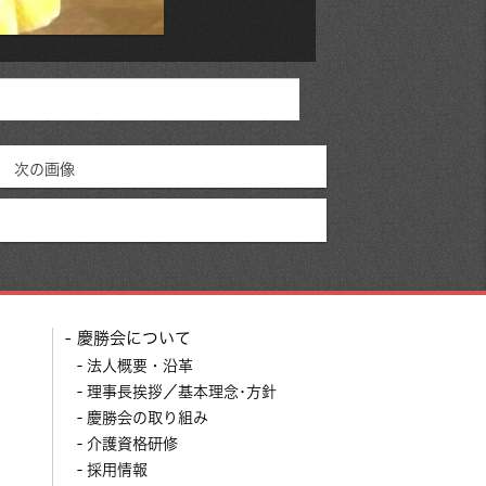
次の画像
慶勝会について
法人概要・沿革
理事長挨拶／基本理念･方針
慶勝会の取り組み
介護資格研修
採用情報