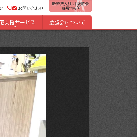
医療法人社団 慶勝会
sh
お問い合わせ
採用情報
宅支援サービス
慶勝会について