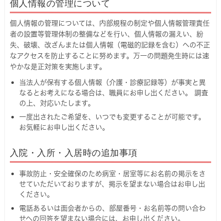
個人情報の管理について
個人情報の管理については、内部規程の制定や個人情報管理責任
者の設置等管理体制の整備などを行い、個人情報の漏えい、紛
失、破壊、改ざんまたは個人情報（電磁的記録を含む）への不正
なアクセスを防止することに努めます。万一の問題発生時には速
やかな是正対策を実施します。
当法人が保有する個人情報（介護・診療記録等）が事実と異
なるとお考えになる場合は、職員にお申し出ください。 調査
の上、対応いたします。
一度出されたご希望を、いつでも変更することが可能です。
お気軽にお申し出ください。
入院・入所・入居時の追加事項
事故防止・安全確保のため病室・居室等にお名前の掲示をさ
せていただいておりますが、掲示を望まない場合はお申し出
ください。
電話あるいは面会者からの、部屋番号・お名前等の問い合わ
せへの回答を望まない場合には、お申し出ください。