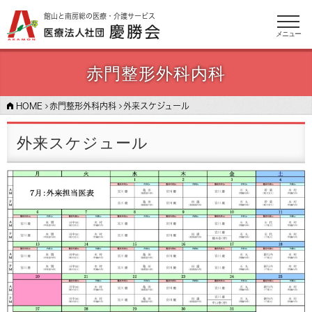
館山と南房総の医療・介護サービス
メニュー
赤門整形外科内科
HOME
赤門整形外科内科
外来スケジュール
外来スケジュール