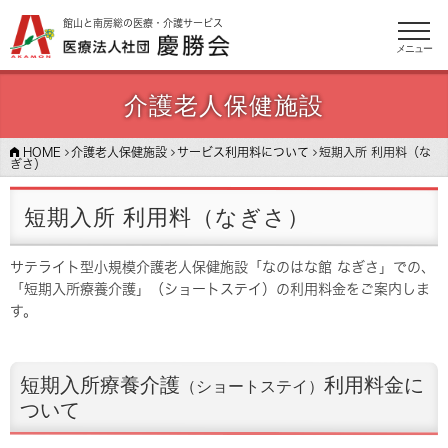
館山と南房総の医療・介護サービス
メニュー
介護老人保健施設
HOME
介護老人保健施設
サービス利用料について
短期入所 利用料（な
ぎさ）
短期入所 利用料（なぎさ）
サテライト型小規模介護老人保健施設「なのはな館 なぎさ」での、
「短期入所療養介護」（ショートステイ）の利用料金をご案内しま
す。
短期入所療養介護
利用料金に
（ショートステイ）
ついて