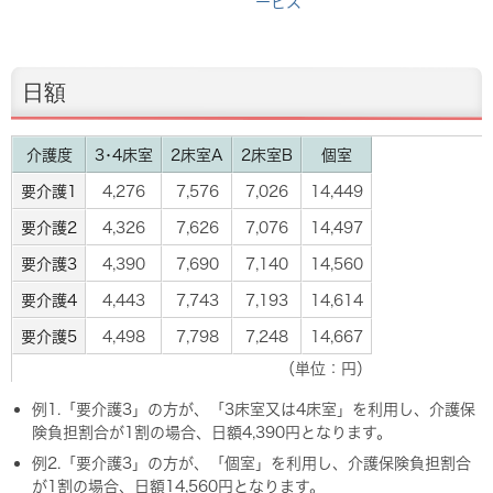
ービス
日額
介護度
3･4床室
2床室A
2床室B
個室
要介護1
4,276
7,576
7,026
14,449
要介護2
4,326
7,626
7,076
14,497
要介護3
4,390
7,690
7,140
14,560
要介護4
4,443
7,743
7,193
14,614
要介護5
4,498
7,798
7,248
14,667
（単位：円）
例1.「要介護3」の方が、「3床室又は4床室」を利用し、介護保
険負担割合が1割の場合、日額4,390円となります。
例2.「要介護3」の方が、「個室」を利用し、介護保険負担割合
が1割の場合、日額14,560円となります。