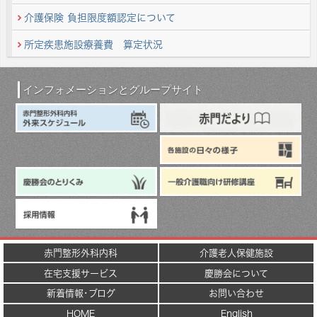
介護保険 負担限度額認定について
所定疾患施設療養費 算定状況
インフォメーションとグループサイト
赤門整形外科内科
介護老人保健施設
在宅支援サービス
慶勝会について
新着情報･ブログ
お問い合わせ
HOME
English