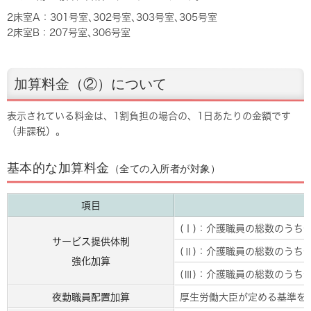
2床室A：301号室､302号室､303号室､305号室
2床室B：207号室､306号室
加算料金（②）について
表示されている料金は、1割負担の場合の、1日あたりの金額です
（非課税）。
基本的な加算料金
（全ての入所者が対象）
項目
(Ⅰ)：介護職員の総数のうち
サービス提供体制
(Ⅱ)：介護職員の総数のうち
強化加算
(Ⅲ)：介護職員の総数のうち
夜勤職員配置加算
厚生労働大臣が定める基準を