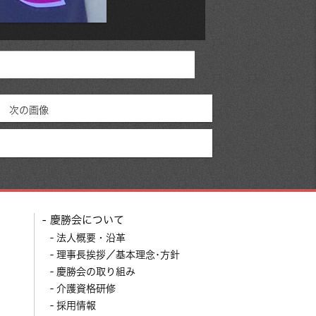
次の画像
慶勝会について
法人概要・沿革
理事長挨拶／基本理念･方針
慶勝会の取り組み
介護資格研修
採用情報