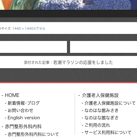
のサイズ:
1440 × 1440ピクセル
若潮マラソンの応援をしました
添付された記事：
HOME
介護老人保健施設
新着情報･ブログ
介護老人保健施設について
お問い合わせ
なのはな館みさき
English version
なのはな館なぎさ
ご利用の流れ
赤門整形外科内科
サービス利用料について
赤門整形外科内科について