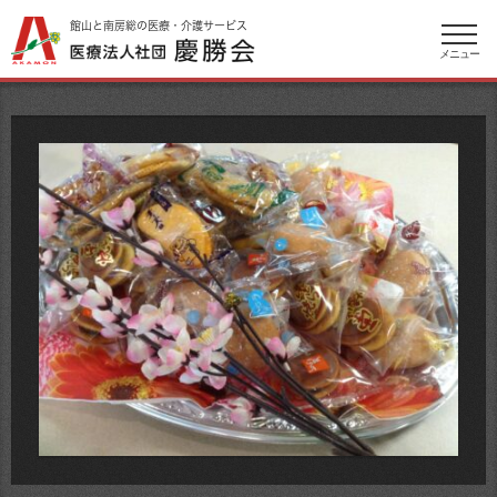
館山と南房総の医療・介護サービス
メニュー