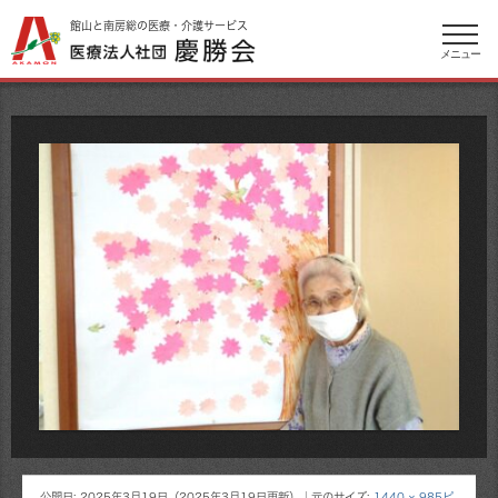
館山と南房総の医療・介護サービス
メニュー
公開日:
2025年3月19日
（
2025年3月19日
更新）
｜元のサイズ:
1440 × 985ピ