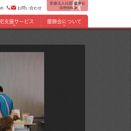
医療法人社団 慶勝会
sh
お問い合わせ
採用情報
宅支援サービス
慶勝会について