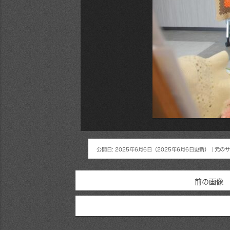
公開日:
2025年6月6日
（
2025年6月6日
更新）
｜元のサ
前の画像