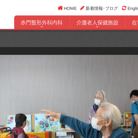
HOME
新着情報･ブログ
Engli
赤門整形外科内科
介護老人保健施設
在