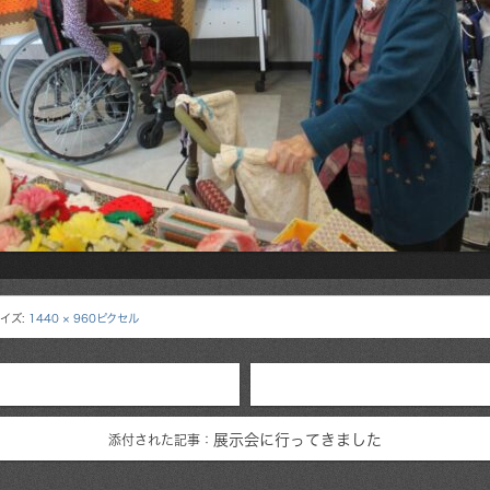
イズ:
1440 × 960ピクセル
展示会に行ってきました
添付された記事：