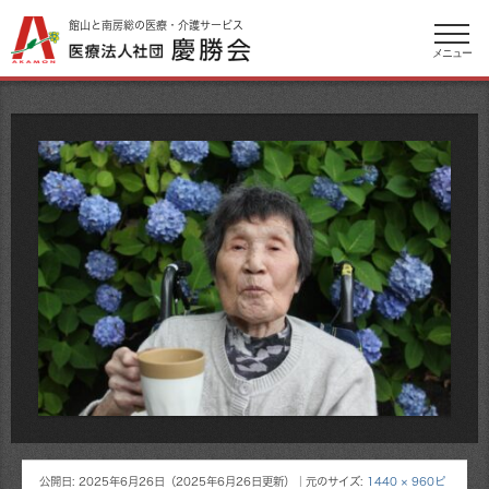
館山と南房総の医療・介護サービス
メニュー
公開日:
2025年6月26日
（
2025年6月26日
更新）
｜元のサイズ:
1440 × 960ピ