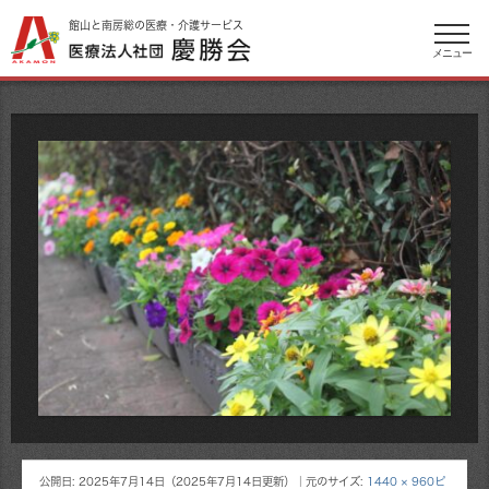
館山と南房総の医療・介護サービス
メニュー
公開日:
2025年7月14日
（
2025年7月14日
更新）
｜元のサイズ:
1440 × 960ピ