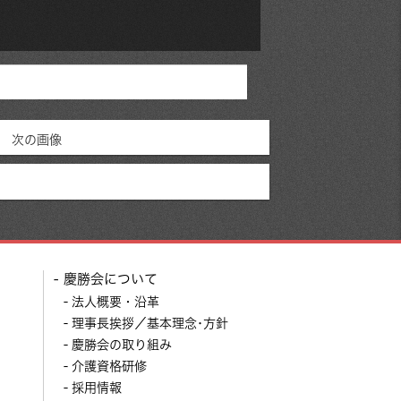
次の画像
慶勝会について
法人概要・沿革
理事長挨拶／基本理念･方針
慶勝会の取り組み
介護資格研修
採用情報