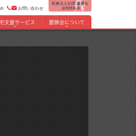
医療法人社団 慶勝会
sh
お問い合わせ
採用情報
宅支援サービス
慶勝会について