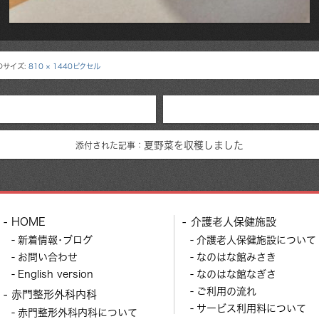
のサイズ:
810 × 1440ピクセル
夏野菜を収穫しました
添付された記事：
HOME
介護老人保健施設
新着情報･ブログ
介護老人保健施設について
お問い合わせ
なのはな館みさき
English version
なのはな館なぎさ
ご利用の流れ
赤門整形外科内科
サービス利用料について
赤門整形外科内科について