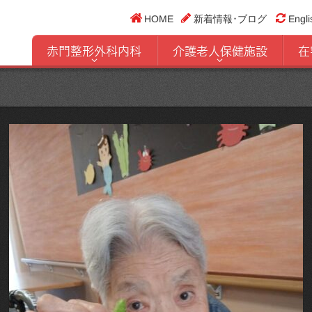
HOME
新着情報･ブログ
Engli
赤門整形外科内科
介護老人保健施設
在