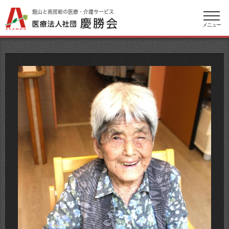
館山と南房総の医療・介護サービス
メニュー