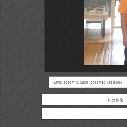
公開日:
2025年10月28日
（
2025年10月28日
更新）
｜
前の画像