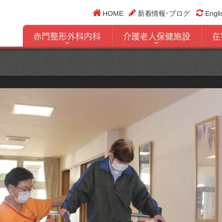
HOME
新着情報･ブログ
Engli
赤門整形外科内科
介護老人保健施設
在