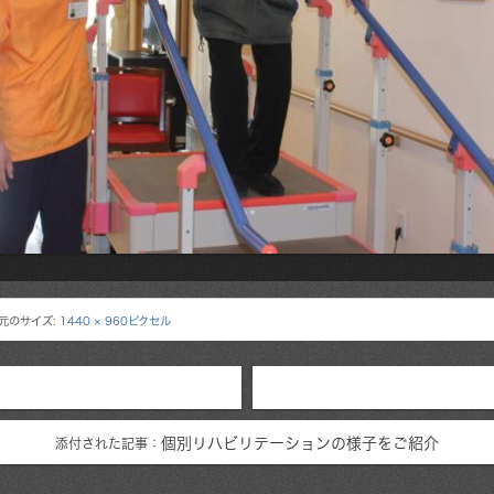
元のサイズ:
1440 × 960ピクセル
個別リハビリテーションの様子をご紹介
添付された記事：