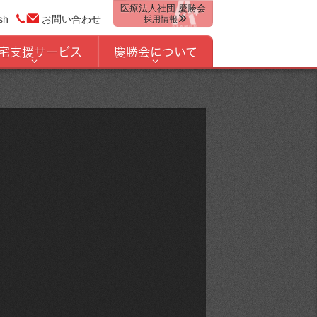
医療法人社団 慶勝会
sh
お問い合わせ
採用情報
宅支援サービス
慶勝会について