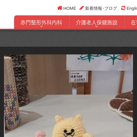
HOME
新着情報･ブログ
Engli
赤門整形外科内科
介護老人保健施設
在