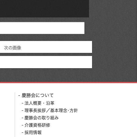
次の画像
慶勝会について
法人概要・沿革
理事長挨拶／基本理念･方針
慶勝会の取り組み
介護資格研修
採用情報