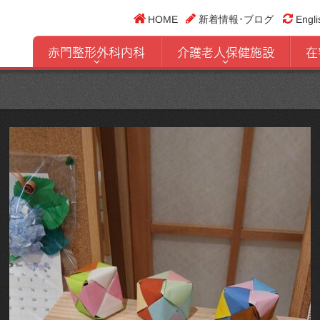
HOME
新着情報･ブログ
Engli
赤門整形外科内科
介護老人保健施設
在