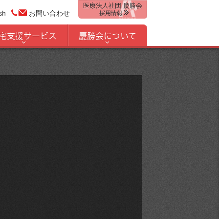
医療法人社団 慶勝会
sh
お問い合わせ
採用情報
宅支援サービス
慶勝会について