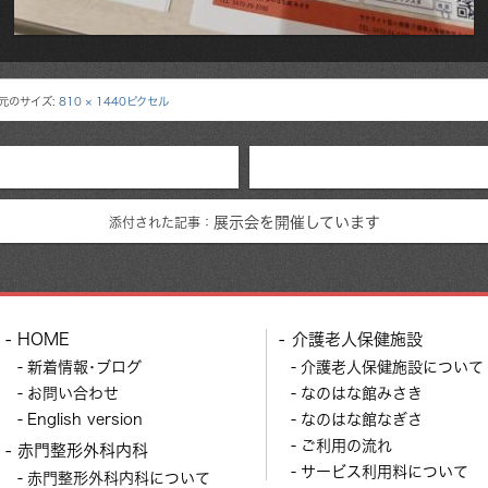
元のサイズ:
810 × 1440ピクセル
展示会を開催しています
添付された記事：
HOME
介護老人保健施設
新着情報･ブログ
介護老人保健施設について
お問い合わせ
なのはな館みさき
English version
なのはな館なぎさ
ご利用の流れ
赤門整形外科内科
サービス利用料について
赤門整形外科内科について