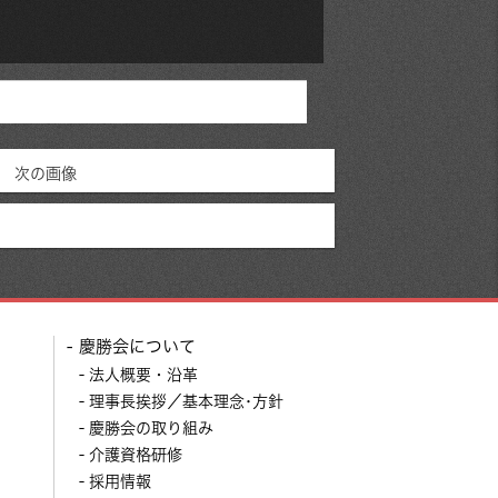
次の画像
慶勝会について
法人概要・沿革
理事長挨拶／基本理念･方針
慶勝会の取り組み
介護資格研修
採用情報