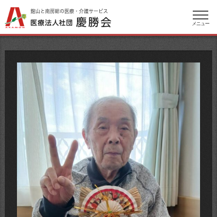
館山と南房総の医療・介護サービス
メニュー