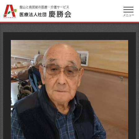
館山と南房総の医療・介護サービス
メニュー