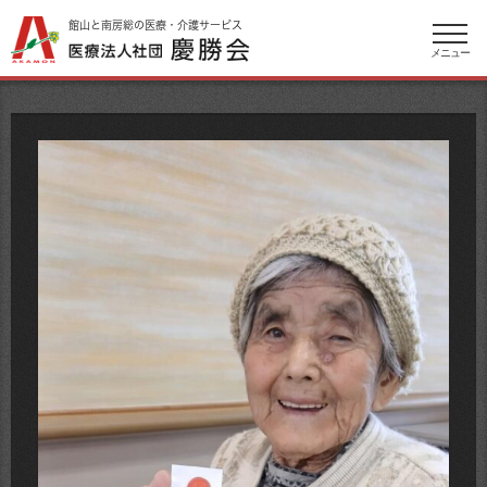
館山と南房総の医療・介護サービス
メニュー