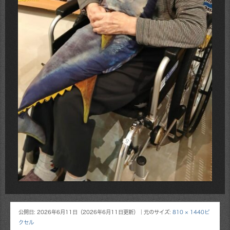
公開日:
2026年6月11日
（
2026年6月11日
更新）
｜元のサイズ:
810 × 1440ピ
クセル