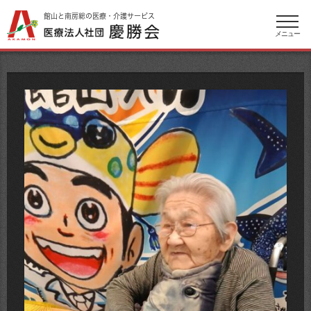
館山と南房総の医療・介護サービス
メニュー