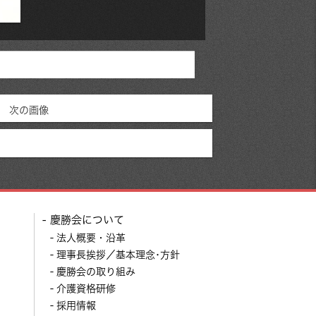
次の画像
慶勝会について
法人概要・沿革
理事長挨拶／基本理念･方針
慶勝会の取り組み
介護資格研修
採用情報