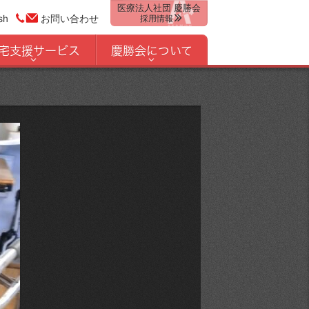
医療法人社団 慶勝会
sh
お問い合わせ
採用情報
宅支援サービス
慶勝会について