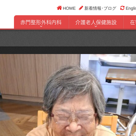
HOME
新着情報･ブログ
Engli
赤門整形外科内科
介護老人保健施設
在