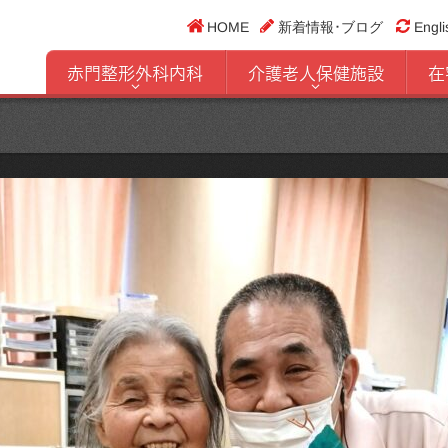
HOME
新着情報･ブログ
Engli
赤門整形外科内科
介護老人保健施設
在