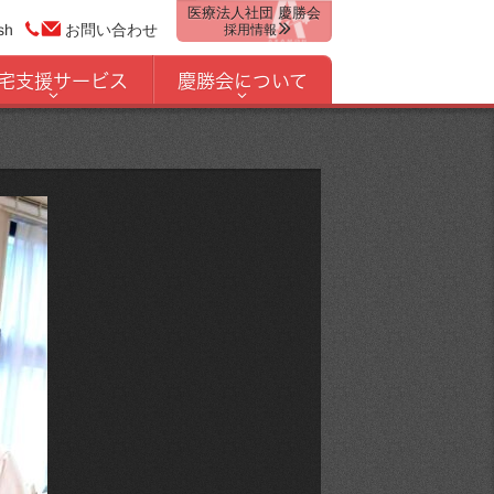
医療法人社団 慶勝会
sh
お問い合わせ
採用情報
宅支援サービス
慶勝会について