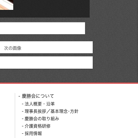
次の画像
慶勝会について
法人概要・沿革
理事長挨拶／基本理念･方針
慶勝会の取り組み
介護資格研修
採用情報