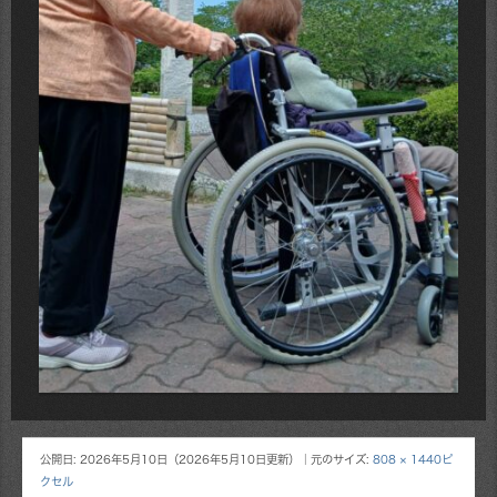
公開日:
2026年5月10日
（
2026年5月10日
更新）
｜元のサイズ:
808 × 1440ピ
クセル