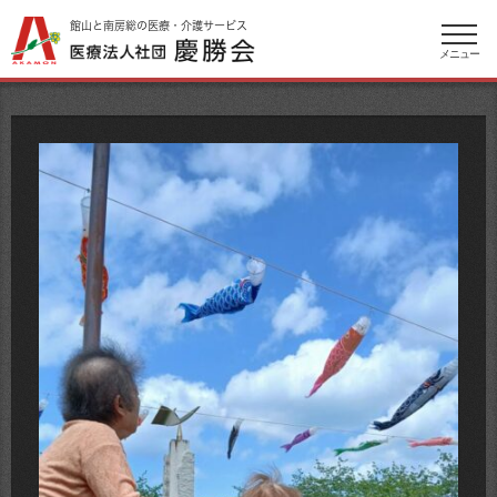
館山と南房総の医療・介護サービス
メニュー