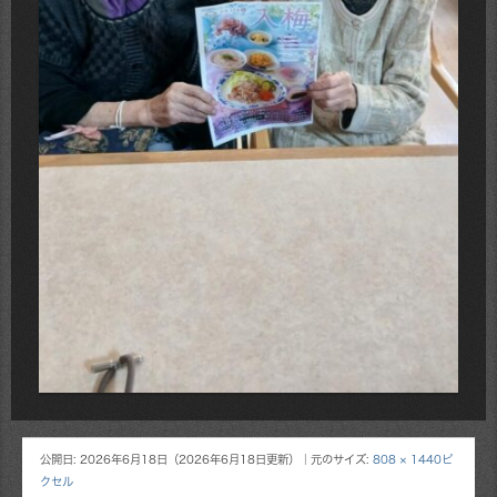
公開日:
2026年6月18日
（
2026年6月18日
更新）
｜元のサイズ:
808 × 1440ピ
クセル