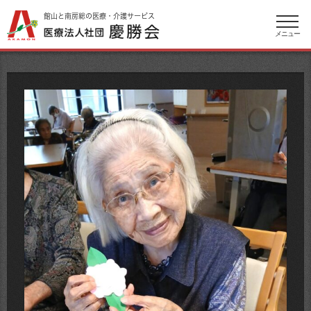
館山と南房総の医療・介護サービス
メニュー