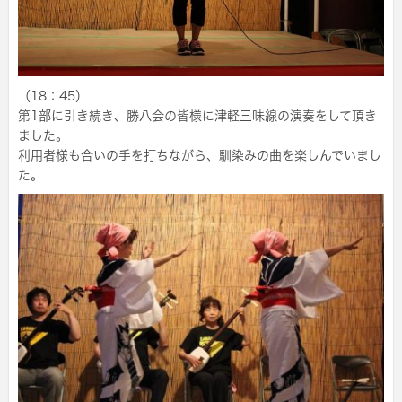
（18：45）
第1部に引き続き、勝八会の皆様に津軽三味線の演奏をして頂き
ました。
利用者様も合いの手を打ちながら、馴染みの曲を楽しんでいまし
た。