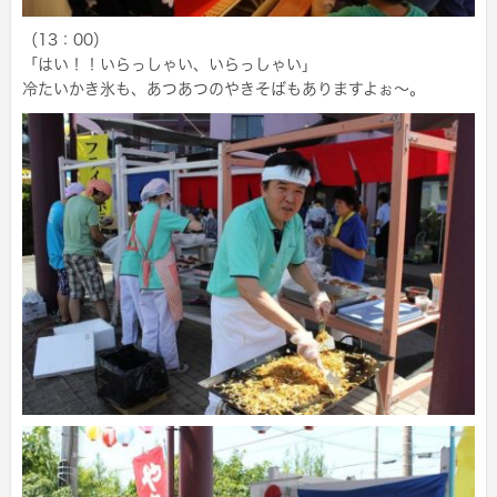
（13：00）
「はい！！いらっしゃい、いらっしゃい」
冷たいかき氷も、あつあつのやきそばもありますよぉ～。