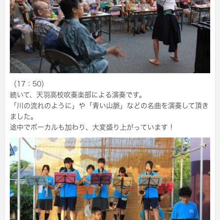
（17：50）
続いて、天羽高校吹奏楽部による演奏です。
「川の流れのように」や「青い山脈」などの名曲を演奏して頂き
ました。
途中でボーカルも加わり、大変盛り上がっています！