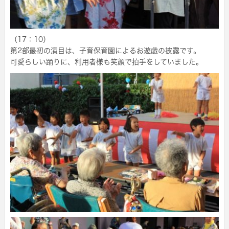
（17：10）
第2部最初の演目は、子育保育園によるお遊戯の披露です。
可愛らしい踊りに、利用者様も笑顔で拍手をしていました。