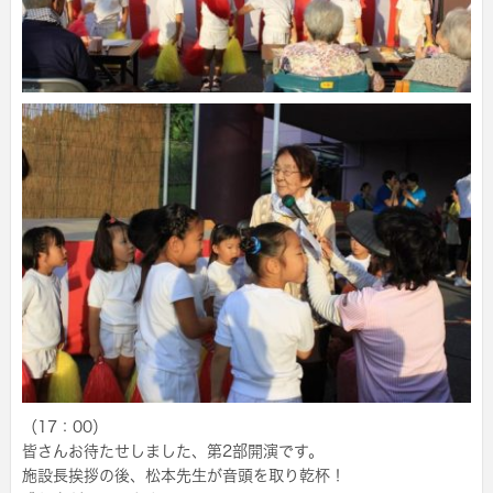
（17：00）
皆さんお待たせしました、第2部開演です。
施設長挨拶の後、松本先生が音頭を取り乾杯！