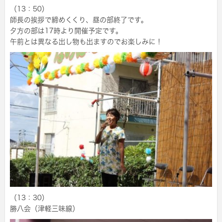
（13：50）
師長の挨拶で締めくくり、昼の部終了です。
夕方の部は17時より開催予定です。
午前とは異なる出し物も出ますのでお楽しみに！
（13：30）
勝八会（津軽三味線）