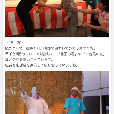
（18：20）
続きまして、職員と利用者様で協力してのカラオケ合戦。
デイと4階のフロアで対抗して、「北国の春」や「木曽路の女」
などの曲を歌い合っています。
職員も応援幕を用意して張り切っていますね。