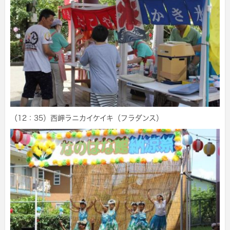
（12：35）西岬ラニカイケイキ（フラダンス）