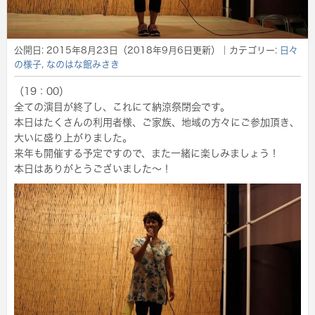
公開日:
2015年8月23日
（
2018年9月6日
更新）
｜カテゴリー:
日々
の様子
,
なのはな館みさき
（19：00）
全ての演目が終了し、これにて納涼祭閉会です。
本日はたくさんの利用者様、ご家族、地域の方々にご参加頂き、
大いに盛り上がりました。
来年も開催する予定ですので、また一緒に楽しみましょう！
本日はありがとうございました～！