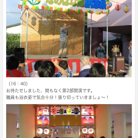
（16：40）
お待たせしました、間もなく第2部開演です。
職員も浴衣姿で気合十分！張り切っていきましょ～！