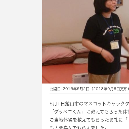
公開日:
2016年6月2日
（
2018年9月6日
更新
6月1日館山市のマスコットキャラク
「ダッペエくん」に教えてもらった体
ご当地体操を教えてもらったお礼に「
も大変喜んでもらえました。