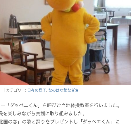
）
｜カテゴリー:
日々の様子
,
なのはな館なぎさ
ター「ダッペエくん」を呼びご当地体操教室を行いました。
操を楽しみながら真剣に取り組みました。
北国の春」の歌と踊りをプレゼントし「ダッペエくん」に