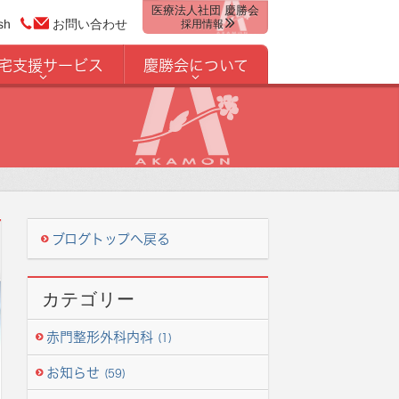
医療法人社団 慶勝会
sh
お問い合わせ
採用情報
宅支援サービス
慶勝会について
ブログトップへ戻る
カテゴリー
赤門整形外科内科
(1)
お知らせ
(59)