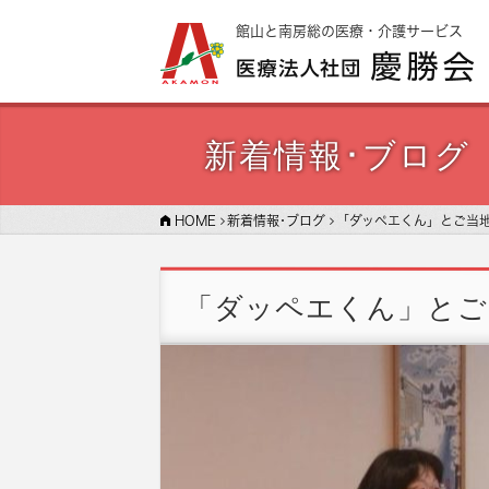
館山と南房総の医療・介護サービス
新着情報･ブログ
HOME
新着情報･ブログ
「ダッペエくん」とご当
「ダッペエくん」とご