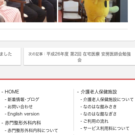
ました
平成26年度 第2回 在宅医療 安房医師会勉強
次の記事：
会
HOME
介護老人保健施設
新着情報･ブログ
介護老人保健施設について
お問い合わせ
なのはな館みさき
English version
なのはな館なぎさ
ご利用の流れ
赤門整形外科内科
サービス利用料について
赤門整形外科内科について