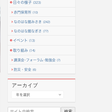
日々の様子
(323)
赤門保育所
(10)
なのはな館みさき
(242)
なのはな館なぎさ
(77)
イベント
(13)
取り組み
(14)
講演会･フォーラム･勉強会
(7)
防災・安全
(6)
アーカイブ
ア
年を選択
ー
カ
サ
イ