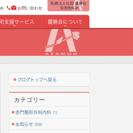
医療法人社団 慶勝会
sh
お問い合わせ
採用情報
宅支援サービス
慶勝会について
ブログトップへ戻る
カテゴリー
赤門整形外科内科
(1)
お知らせ
(59)