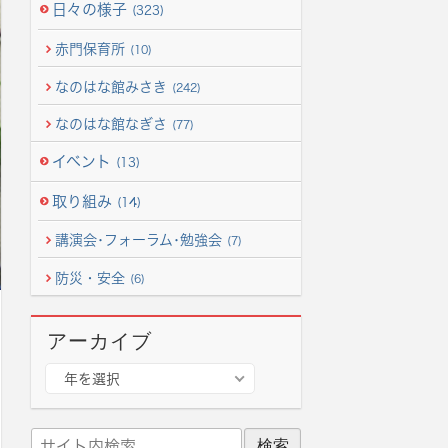
日々の様子
(323)
赤門保育所
(10)
なのはな館みさき
(242)
なのはな館なぎさ
(77)
イベント
(13)
取り組み
(14)
講演会･フォーラム･勉強会
(7)
防災・安全
(6)
アーカイブ
ア
年を選択
ー
カ
サ
イ