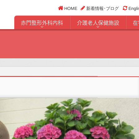
HOME
新着情報･ブログ
Engli
赤門整形外科内科
介護老人保健施設
在