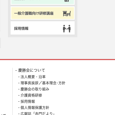
慶勝会について
法人概要・沿革
理事長挨拶／基本理念･方針
慶勝会の取り組み
介護資格研修
採用情報
個人情報保護方針
広報誌「赤門だより」