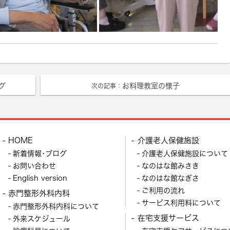
グ
お料理教室の様子
次の記事：
HOME
介護老人保健施設
新着情報･ブログ
介護老人保健施設について
お問い合わせ
なのはな館みさき
English version
なのはな館なぎさ
ご利用の流れ
赤門整形外科内科
サービス利用料について
赤門整形外科内科について
在宅支援サービス
外来スケジュール