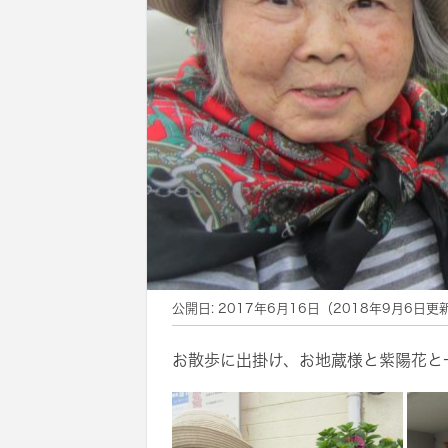
公開日:
2017年6月16日
（
2018年9月6日
更
お散歩に出掛け、お地蔵様と紫陽花と