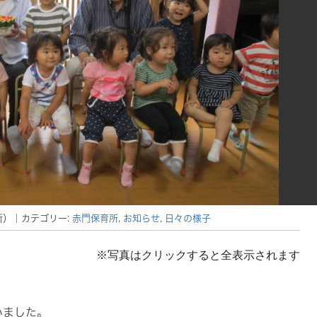
新）
｜カテゴリー:
赤門保育所
,
お知らせ
,
日々の様子
※写真はクリックすると全表示されます
いました。