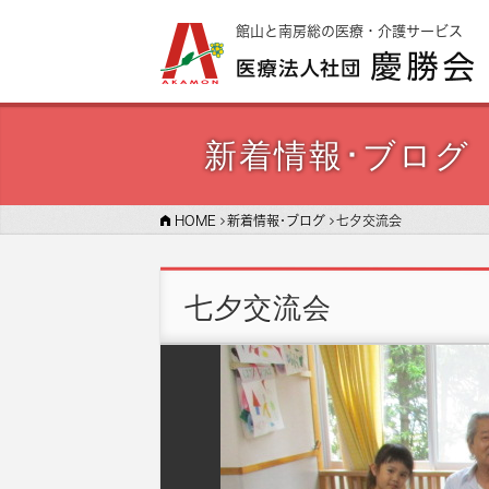
館山と南房総の医療・介護サービス
新着情報･ブログ
HOME
新着情報･ブログ
七夕交流会
七夕交流会