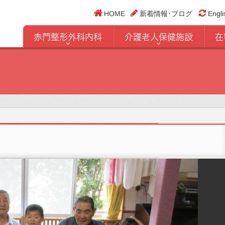
HOME
新着情報･ブログ
Engli
赤門整形外科内科
介護老人保健施設
在