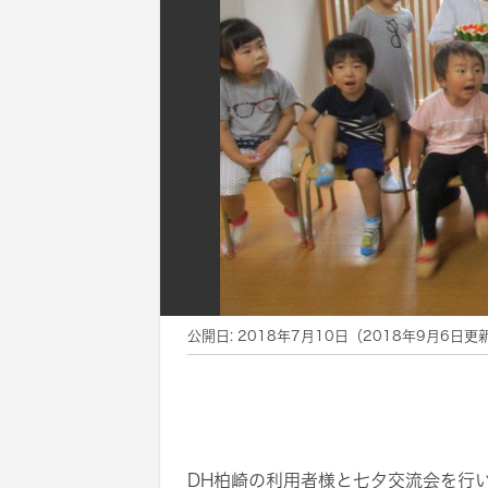
公開日:
2018年7月10日
（
2018年9月6日
更
DH柏崎の利用者様と七夕交流会を行