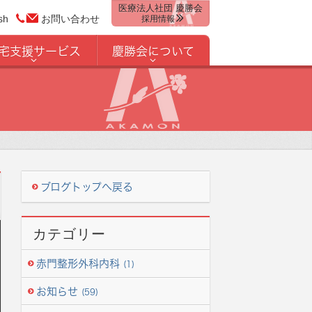
医療法人社団 慶勝会
sh
お問い合わせ
採用情報
宅支援サービス
慶勝会について
ブログトップへ戻る
カテゴリー
赤門整形外科内科
(1)
お知らせ
(59)