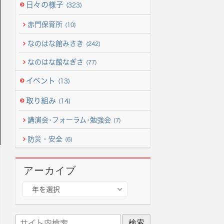
日々の様子
(323)
赤門保育所
(10)
なのはな館みさき
(242)
なのはな館なぎさ
(77)
イベント
(13)
取り組み
(14)
講演会･フォーラム･勉強会
(7)
防災・安全
(6)
アーカイブ
ア
年を選択
ー
カ
サ
イ