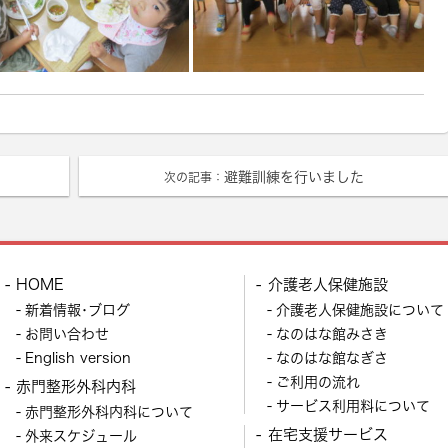
避難訓練を行いました
次の記事：
HOME
介護老人保健施設
新着情報･ブログ
介護老人保健施設について
お問い合わせ
なのはな館みさき
English version
なのはな館なぎさ
ご利用の流れ
赤門整形外科内科
サービス利用料について
赤門整形外科内科について
在宅支援サービス
外来スケジュール