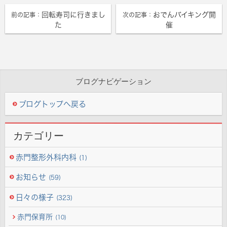
回転寿司に行きまし
おでんバイキング開
前の記事：
次の記事：
た
催
ブログナビゲーション
ブログトップへ戻る
カテゴリー
赤門整形外科内科
(1)
お知らせ
(59)
日々の様子
(323)
赤門保育所
(10)