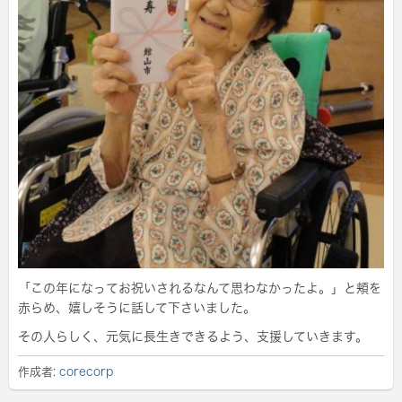
「この年になってお祝いされるなんて思わなかったよ。」と頬を
赤らめ、嬉しそうに話して下さいました。
その人らしく、元気に長生きできるよう、支援していきます。
作成者:
corecorp