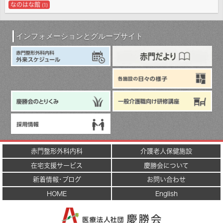
なのはな館
(1)
インフォメーションとグループサイト
赤門整形外科内科
介護老人保健施設
在宅支援サービス
慶勝会について
新着情報･ブログ
お問い合わせ
HOME
English