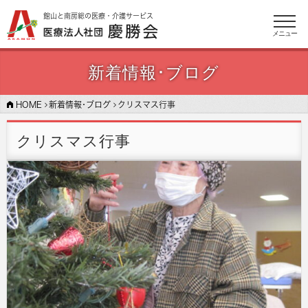
館山と南房総の医療・介護サービス
メニュー
新着情報･ブログ
HOME
新着情報･ブログ
クリスマス行事
クリスマス行事