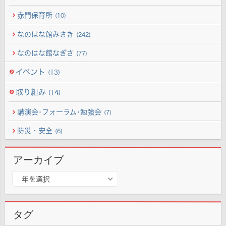
赤門保育所
(10)
なのはな館みさき
(242)
なのはな館なぎさ
(77)
イベント
(13)
取り組み
(14)
講演会･フォーラム･勉強会
(7)
防災・安全
(6)
アーカイブ
ア
年を選択
ー
カ
イ
タグ
ブ