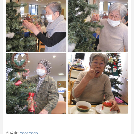
作成者:
corecorp