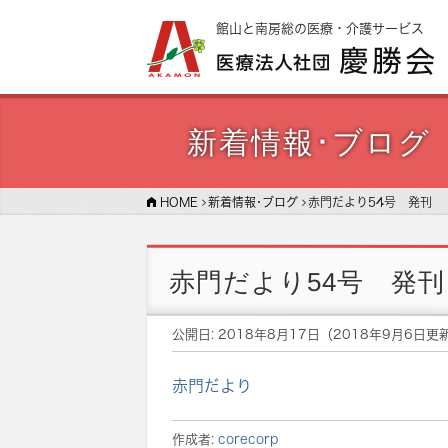
館山と南房総の医療・介護サービス
新着情報･ブログ
HOME
新着情報･ブログ
赤門だより54号 発刊
赤門だより54号 発刊
公開日:
2018年8月17日
（
2018年9月6日
更
赤門だより
作成者:
corecorp