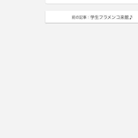
学生フラメンコ来館♪
前の記事：