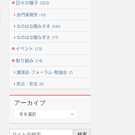
日々の様子
(323)
赤門保育所
(10)
なのはな館みさき
(242)
なのはな館なぎさ
(77)
イベント
(13)
取り組み
(14)
講演会･フォーラム･勉強会
(7)
防災・安全
(6)
アーカイブ
ア
年を選択
ー
カ
サ
イ