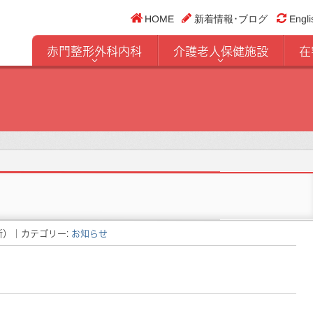
HOME
新着情報･ブログ
Engli
赤門整形外科内科
介護老人保健施設
在
新）
｜カテゴリー:
お知らせ