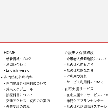
HOME
介護老人保健施設
新着情報･ブログ
介護老人保健施設について
お問い合わせ
なのはな館みさき
English version
なのはな館なぎさ
ご利用の流れ
赤門整形外科内科
サービス利用料について
赤門整形外科内科について
在宅支援サービス
外来スケジュール
診療科目について
在宅支援ケアサービスにつ
交通アクセス・院内のご案内
赤門ケアプランセンター
外来受診の流れ
なのはな訪問看護ステーシ