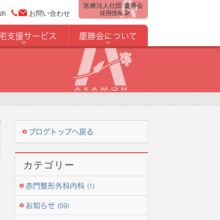
医療法人社団 慶勝会
sh
お問い合わせ
採用情報
宅支援サービス
慶勝会について
ブログトップへ戻る
カテゴリー
赤門整形外科内科
(1)
お知らせ
(59)