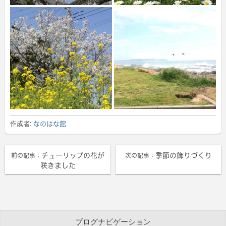
作成者:
なのはな館
チューリップの花が
季節の飾りづくり
前の記事：
次の記事：
咲きました
ブログナビゲーション