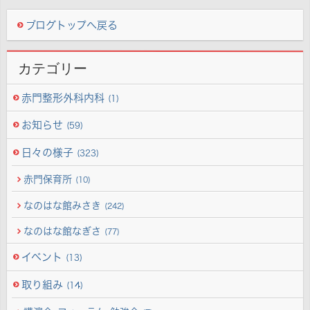
ブログトップへ戻る
カテゴリー
赤門整形外科内科
(1)
お知らせ
(59)
日々の様子
(323)
赤門保育所
(10)
なのはな館みさき
(242)
なのはな館なぎさ
(77)
イベント
(13)
取り組み
(14)