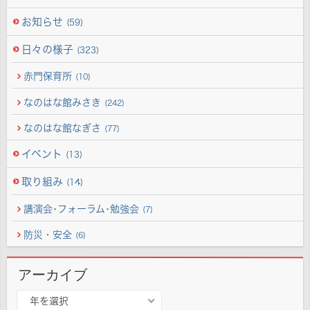
お知らせ
(59)
日々の様子
(323)
赤門保育所
(10)
なのはな館みさき
(242)
なのはな館なぎさ
(77)
イベント
(13)
取り組み
(14)
講演会･フォーラム･勉強会
(7)
防災・安全
(6)
アーカイブ
ア
年を選択