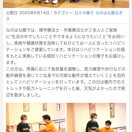
公開日:
2025年6月14日
｜カテゴリー:
日々の様子
,
なのはな館なぎ
さ
なのはな館では、理学療法士・作業療法士がご本人とご家族
に“生活の中でしたいことやできるようになりたいこと”をお伺い
し、疾病や健康状態を加味しておひとりお一人に合ったリハビリ
テーションをご提案しています。本日はリハビリテーション計画
をもとに実施している個別リハビリテーションの様子をお届けし
ます。
この方は、疼痛に応じて負担量を調整し、筋力練習や歩行などの
動作練習を通じてご自身での可能な動作が増えていくことを目的
としてリハビリテーションを行っています。この日は館内でのス
トレッチや筋力トレーニングを行った後、天気がよかったので周
辺を散歩しました。