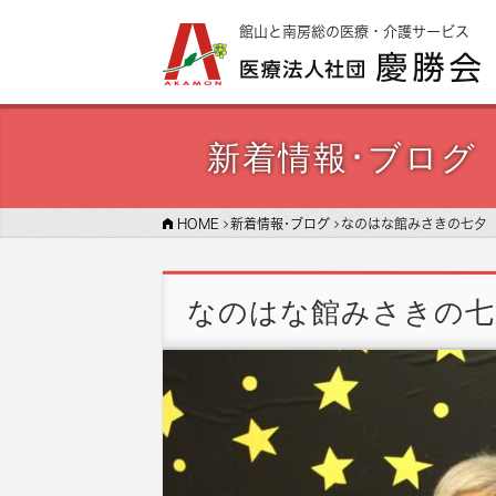
館山と南房総の医療・介護サービス
新着情報･ブログ
HOME
新着情報･ブログ
なのはな館みさきの七夕
なのはな館みさきの七