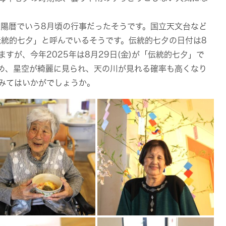
太陽暦でいう8月頃の行事だったそうです。国立天文台など
伝統的七夕」と呼んでいるそうです。伝統的七夕の日付は8
すが、今年2025年は8月29日(金)が「伝統的七夕」で
め、星空が綺麗に見られ、天の川が見れる確率も高くなり
みてはいかがでしょうか。