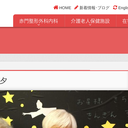
HOME
新着情報･ブログ
Engli
赤門整形外科内科
介護老人保健施設
在
夕