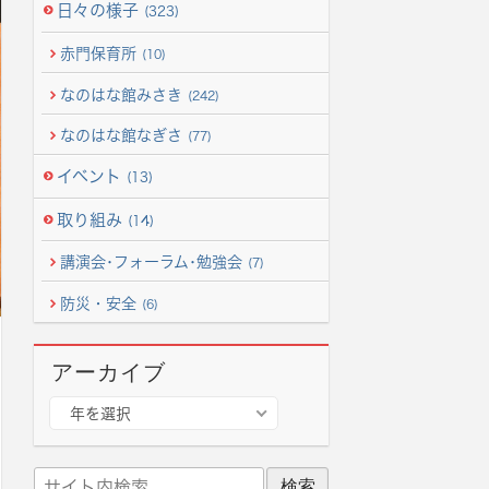
日々の様子
(323)
赤門保育所
(10)
なのはな館みさき
(242)
なのはな館なぎさ
(77)
イベント
(13)
取り組み
(14)
講演会･フォーラム･勉強会
(7)
防災・安全
(6)
アーカイブ
ア
年を選択
ー
カ
サ
イ