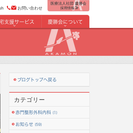
医療法人社団 慶勝会
sh
お問い合わせ
採用情報
宅支援サービス
慶勝会について
ブログトップへ戻る
カテゴリー
赤門整形外科内科
(1)
お知らせ
(59)