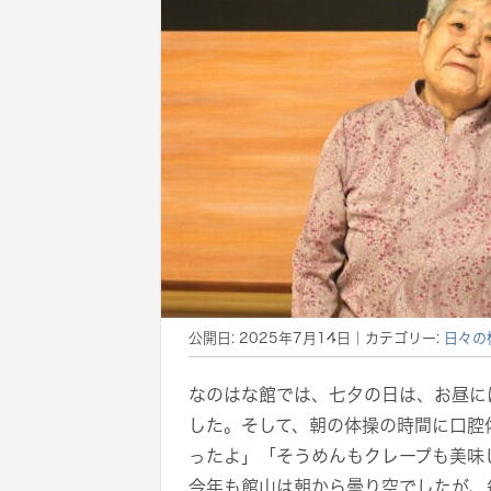
公開日:
2025年7月14日
｜カテゴリー:
日々の
なのはな館では、七夕の日は、お昼には
した。そして、朝の体操の時間に口腔
ったよ」「そうめんもクレープも美味
今年も館山は朝から曇り空でしたが、