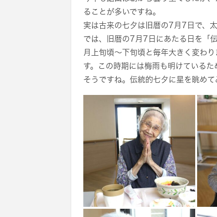
ることが多いですね。
実は古来の七夕は旧暦の7月7日で、
では、旧暦の7月7日にあたる日を「
月上旬頃〜下旬頃と毎年大きく変わりま
す。この時期には梅雨も明けているた
そうですね。伝統的七夕に星を眺めて