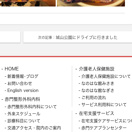
城山公園にドライブに行きました
次の記事：
HOME
介護老人保健施設
新着情報･ブログ
介護老人保健施設について
お問い合わせ
なのはな館みさき
English version
なのはな館なぎさ
ご利用の流れ
赤門整形外科内科
サービス利用料について
赤門整形外科内科について
在宅支援サービス
外来スケジュール
診療科目について
在宅支援ケアサービスにつ
交通アクセス・院内のご案内
赤門ケアプランセンター