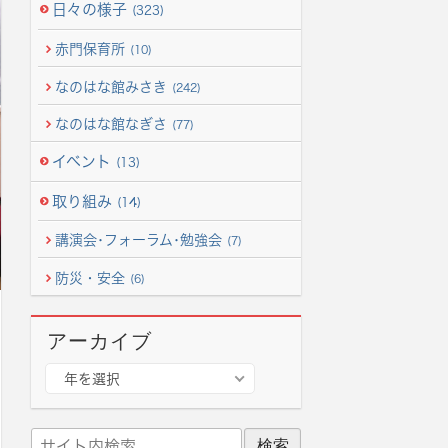
日々の様子
(323)
赤門保育所
(10)
なのはな館みさき
(242)
なのはな館なぎさ
(77)
イベント
(13)
取り組み
(14)
講演会･フォーラム･勉強会
(7)
防災・安全
(6)
アーカイブ
ア
年を選択
ー
カ
サ
イ