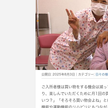
公開日:
2025年8月3日
｜カテゴリー:
日々の様
ご入所者様は買い物をする機会は減っ
り、楽しんでいただくために月1回の
いつ？」「そろそろ買い物会よね」と
機能や運動機能のリハビリにもつなが