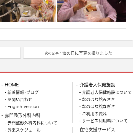
海の日に写真を撮りました
次の記事：
HOME
介護老人保健施設
新着情報･ブログ
介護老人保健施設について
お問い合わせ
なのはな館みさき
English version
なのはな館なぎさ
ご利用の流れ
赤門整形外科内科
サービス利用料について
赤門整形外科内科について
在宅支援サービス
外来スケジュール