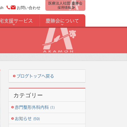
医療法人社団 慶勝会
sh
お問い合わせ
採用情報
宅支援サービス
慶勝会について
ブログトップへ戻る
カテゴリー
赤門整形外科内科
(1)
お知らせ
(59)