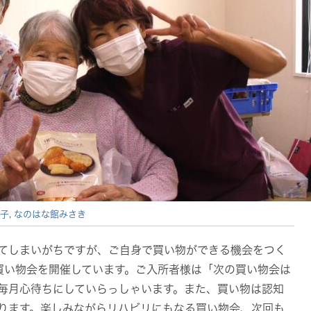
子
,
なのはな館みさき
てしまいがちですが、ご自身で買い物ができる機会をつく
買い物会を開催しています。ご入所者様は「次の買い物会は
毎月心待ちにしていらっしゃいます。また、買い物は認知
ります。楽しみながらリハビリにもなる買い物会、次回も