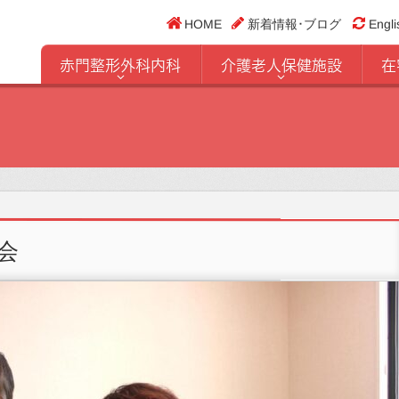
HOME
新着情報･ブログ
Engli
赤門整形外科内科
介護老人保健施設
在
会