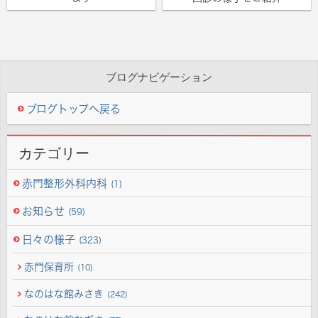
ブログナビゲーション
ブログトップへ戻る
カテゴリー
赤門整形外科内科
(1)
お知らせ
(59)
日々の様子
(323)
赤門保育所
(10)
なのはな館みさき
(242)