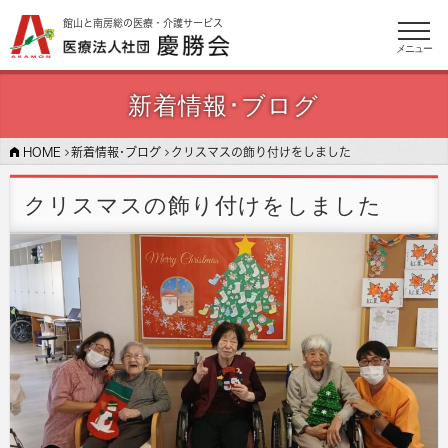
館山と南房総の医療・介護サービス
メニュー
新着情報･ブログ
HOME
新着情報･ブログ
クリスマスの飾り付けをしました
クリスマスの飾り付けをしました