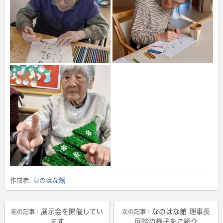
作成者:
なのはな館
展示会を開催してい
なのはな館 理事長
前の記事：
次の記事：
ます
回診の様子をご紹介