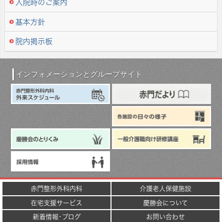
入院時のご案内
基本方針
院内掲示板
インフォメーションとグループサイト
赤門整形外科内科
介護老人保健施設
在宅支援サービス
慶勝会について
新着情報･ブログ
お問い合わせ